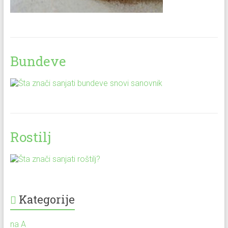
Bundeve
Rostilj
Kategorije
na A