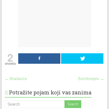
2
SHARES
←
Bradavice
Bombonjeru
→
Potražite pojam koji vas zanima