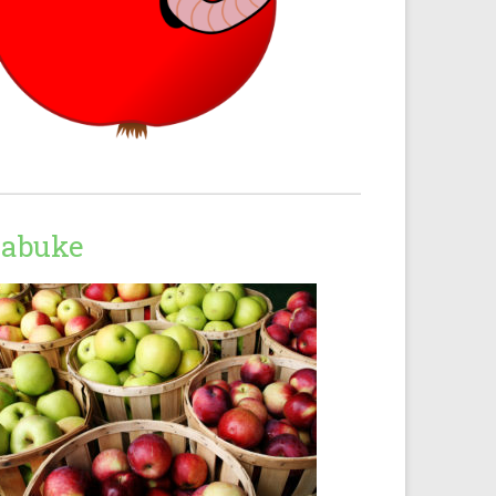
Jabuke