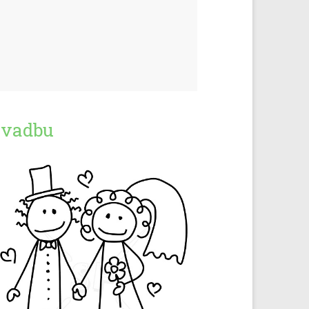
Svadbu