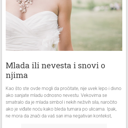
Mlada ili nevesta i snovi o
njima
Kao što ste ovde mogli da pročitate, nije uvek lepo i divno
ako sanjate mladu odnosno nevestu. Vekovima se
smatralo da je mlada simbol i nekih neživih sila, naročito
ako je viđate noću kako bleda tumara po ulicama. Ipak,
ne mora da znači da vaš san ima negativan kontekst,