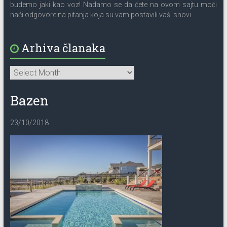
budemo jaki kao voz! Nadamo se da ćete na ovom sajtu moći
naći odgovore na pitanja koja su vam postavili vaši snovi.
Arhiva članaka
Bazen
23/10/2018