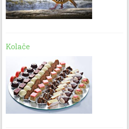
Kolače