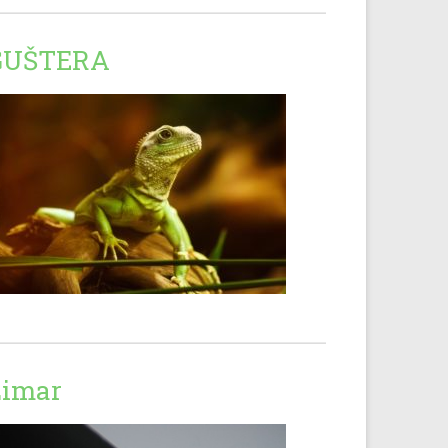
GUŠTERA
Limar