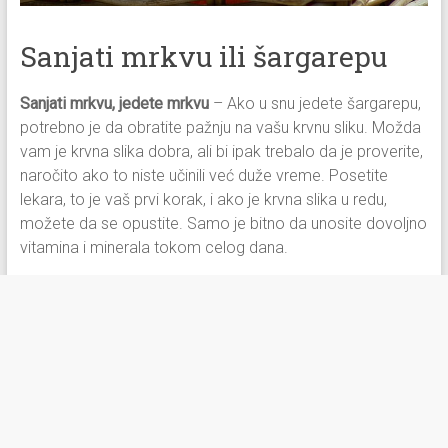
Sanjati mrkvu ili šargarepu
Sanjati mrkvu, jedete mrkvu
– Ako u snu jedete šargarepu,
potrebno je da obratite pažnju na vašu krvnu sliku. Možda
vam je krvna slika dobra, ali bi ipak trebalo da je proverite,
naročito ako to niste učinili već duže vreme. Posetite
lekara, to je vaš prvi korak, i ako je krvna slika u redu,
možete da se opustite. Samo je bitno da unosite dovoljno
vitamina i minerala tokom celog dana.