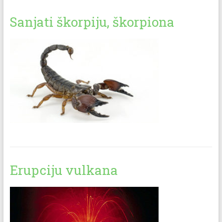
Sanjati škorpiju, škorpiona
Erupciju vulkana