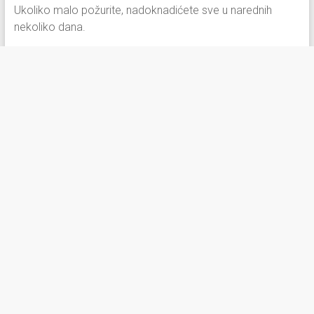
Ukoliko malo požurite, nadoknadićete sve u narednih
nekoliko dana.