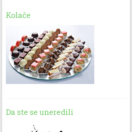
Kolače
Da ste se uneredili