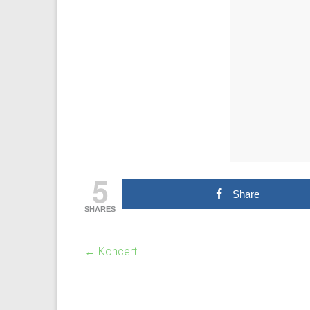
5
Share
SHARES
←
Koncert