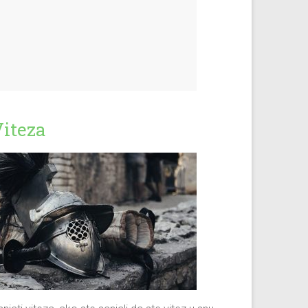
iteza