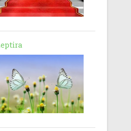
eptira