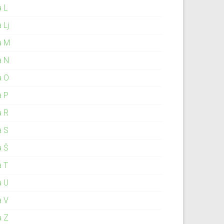
a L
 Lj
a M
a N
a O
a P
a R
a S
a Š
a T
a U
a V
a Z