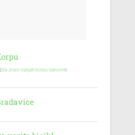
Korpu
Bradavice