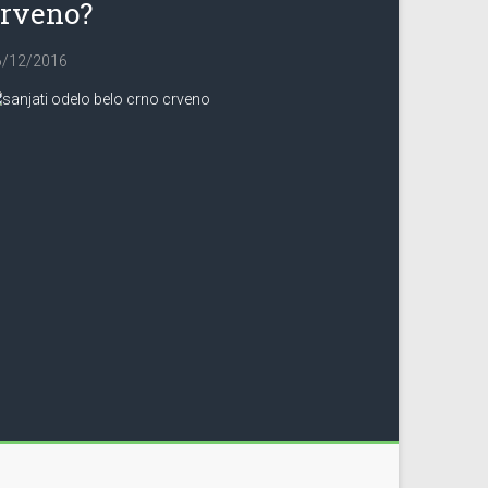
crveno?
6/12/2016