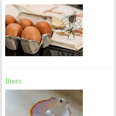
Biser