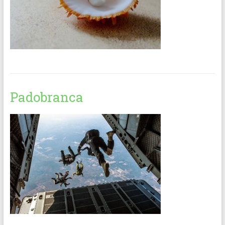
Padobranca