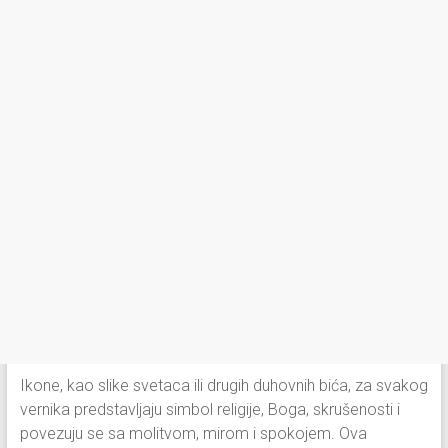
Ikone, kao slike svetaca ili drugih duhovnih bića, za svakog
vernika predstavljaju simbol religije, Boga, skrušenosti i
povezuju se sa molitvom, mirom i spokojem. Ova