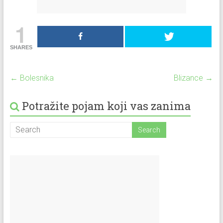
1
SHARES
←
Bolesnika
Blizance
→
Potražite pojam koji vas zanima