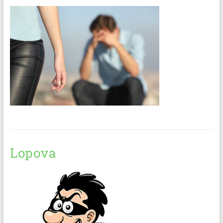
Lopova