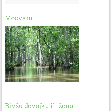
Mocvaru
Bivšu devojku ili ženu