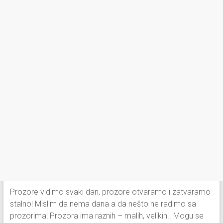
Prozore vidimo svaki dan, prozore otvaramo i zatvaramo
stalno! Mislim da nema dana a da nešto ne radimo sa
prozorima! Prozora ima raznih – malih, velikih.. Mogu se