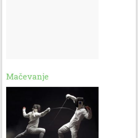
Mačevanje