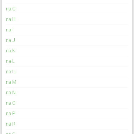
na G
na H
na I
na J
na K
na L
na Lj
na M
na N
na O
na P
na R