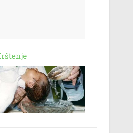
rštenje