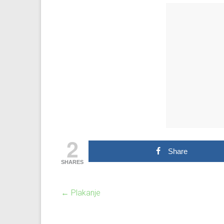
2
Share
SHARES
←
Plakanje