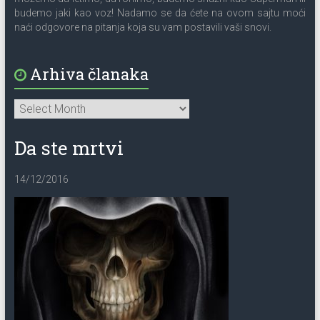
budemo jaki kao voz! Nadamo se da ćete na ovom sajtu moći
naći odgovore na pitanja koja su vam postavili vaši snovi.
Arhiva članaka
Da ste mrtvi
14/12/2016