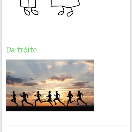
Da trčite