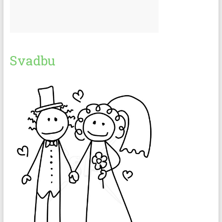
Svadbu