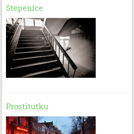
Stepenice
Prostitutku