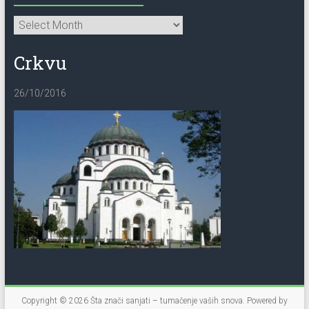
Crkvu
26/10/2016
Copyright © 2026
Šta znači sanjati – tumačenje vaših snova
. Powered by