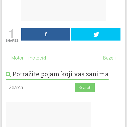
1
SHARES
←
Motor ili motocikl
Bazen
→
Potražite pojam koji vas zanima