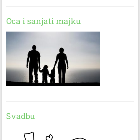
Oca i sanjati majku
Svadbu