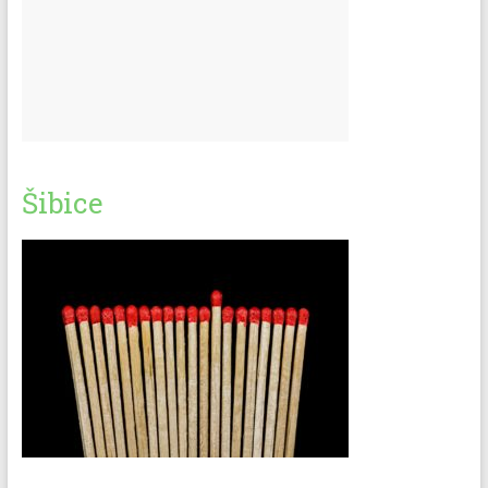
Šibice