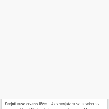
Sanjati suvo crveno lišće
– Ako sanjate suvo a bakarno