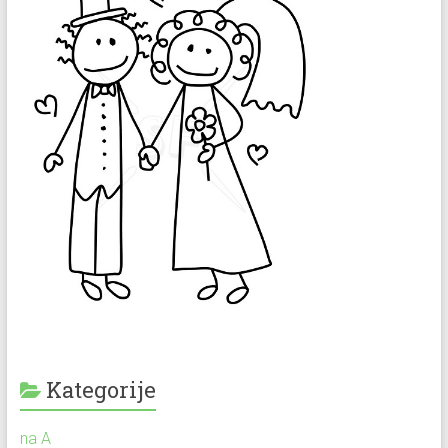
Kategorije
na A