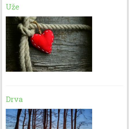
Uže
Drva