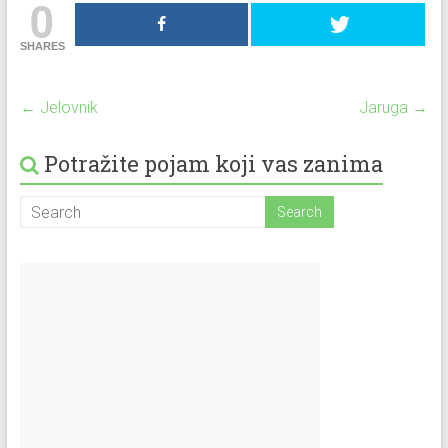
0
SHARES
←
Jelovnik
Jaruga
→
Potražite pojam koji vas zanima