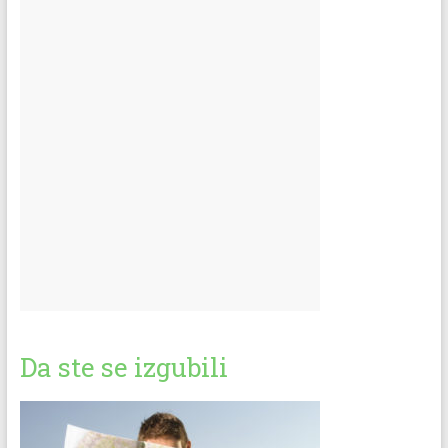
Da ste se izgubili