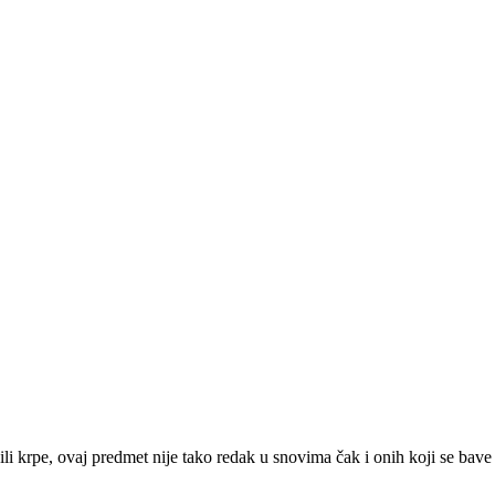
 ili krpe, ovaj predmet nije tako redak u snovima čak i onih koji se bave