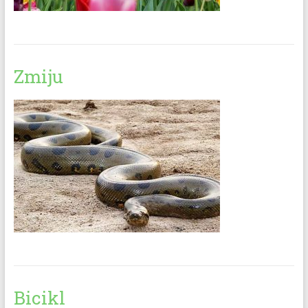
Zmiju
Bicikl