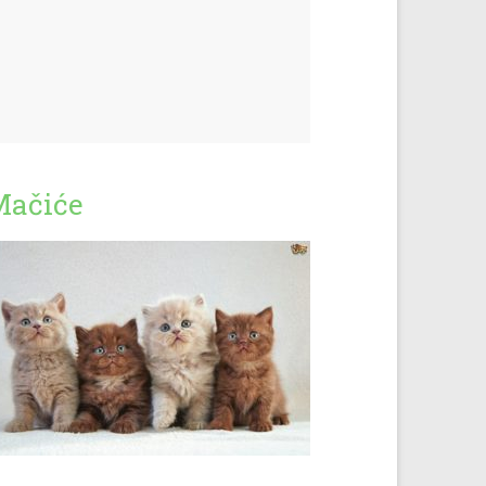
Mačiće