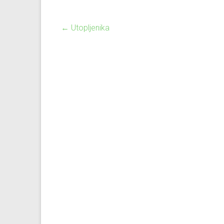
←
Utopljenika