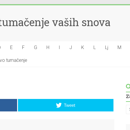
– tumačenje vaših snova
Đ
E
F
G
H
I
J
K
L
Lj
M
hovo tumačenje
z
Tweet