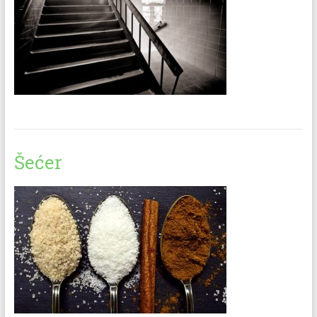
Šećer